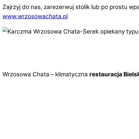
Zajrzyj do nas, zarezerwuj stolik lub po prostu w
www.wrzosowachata.pl
Szukasz miejsca na rodzin
Wrzosowa Chata – klimatyczna
restauracja Biels