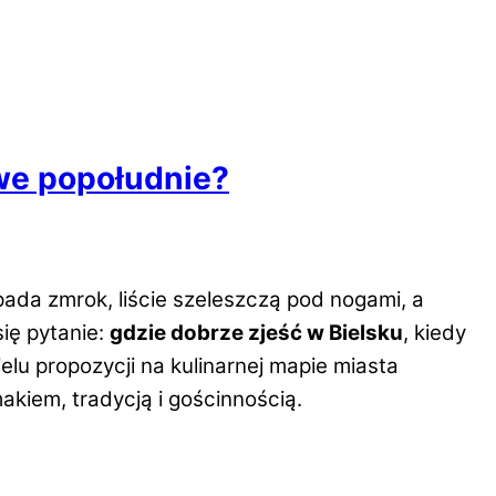
owe popołudnie?
pada zmrok, liście szeleszczą pod nogami, a
ię pytanie:
gdzie dobrze zjeść w Bielsku
, kiedy
u propozycji na kulinarnej mapie miasta
makiem, tradycją i gościnnością.