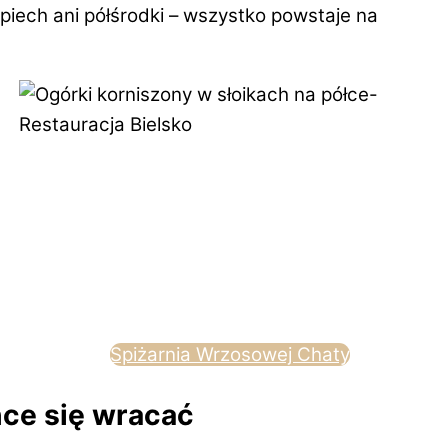
pośpiech ani półśrodki – wszystko powstaje na
Spiżarnia Wrzosowej Chaty
hce się wracać