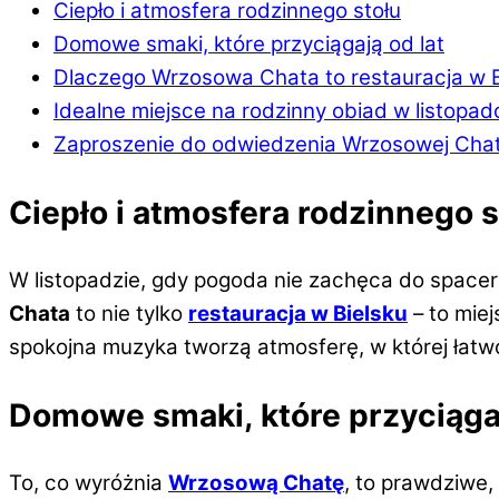
Ciepło i atmosfera rodzinnego stołu
Domowe smaki, które przyciągają od lat
Dlaczego Wrzosowa Chata to restauracja w Bi
Idealne miejsce na rodzinny obiad w listopa
Zaproszenie do odwiedzenia Wrzosowej Cha
Ciepło i atmosfera rodzinnego s
W listopadzie, gdy pogoda nie zachęca do spaceró
Chata
to nie tylko
restauracja w Bielsku
– to miej
spokojna muzyka tworzą atmosferę, w której łat
Domowe smaki, które przyciągaj
To, co wyróżnia
Wrzosową Chatę
, to prawdziwe