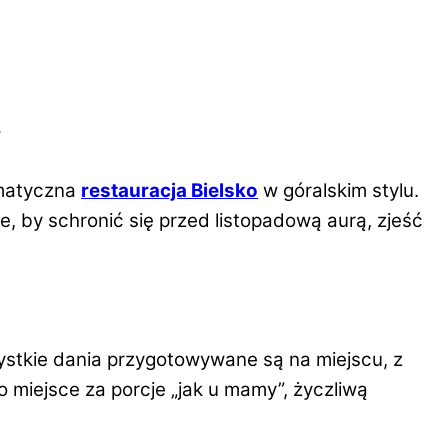
?
imatyczna
restauracja Bielsko
w góralskim stylu.
e, by schronić się przed listopadową aurą, zjeść
szystkie dania przygotowywane są na miejscu, z
 to miejsce za porcje „jak u mamy”, życzliwą