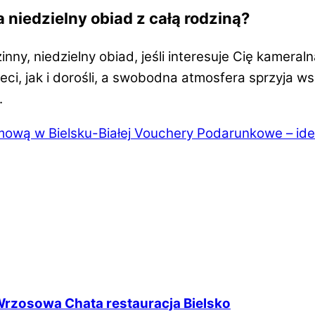
niedzielny obiad z całą rodziną?
ny, niedzielny obiad, jeśli interesuje Cię kamera
ieci, jak i dorośli, a swobodna atmosfera sprzyja 
.
mową w Bielsku-Białej
Vouchery Podarunkowe – idea
Wrzosowa Chata restauracja Bielsko