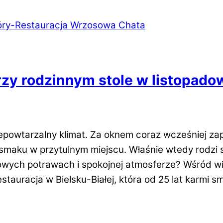
rzy rodzinnym stole w listopad
iepowtarzalny klimat. Za oknem coraz wcześniej za
smaku w przytulnym miejscu. Właśnie wtedy rodzi s
wych potrawach i spokojnej atmosferze? Wśród wiel
estauracja w Bielsku-Białej, która od 25 lat karmi s