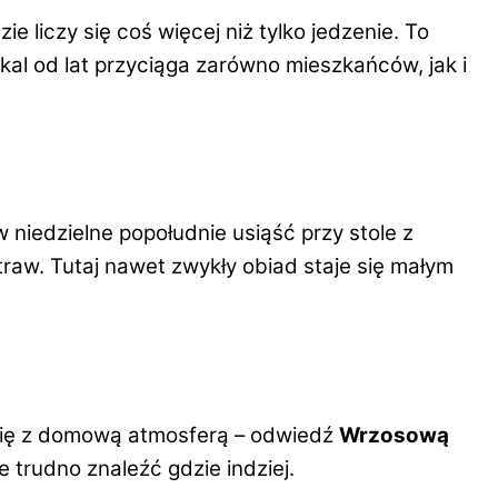
 liczy się coś więcej niż tylko jedzenie. To
kal od lat przyciąga zarówno mieszkańców, jak i
w niedzielne popołudnie usiąść przy stole z
traw. Tutaj nawet zwykły obiad staje się małym
 się z domową atmosferą – odwiedź
Wrzosową
e trudno znaleźć gdzie indziej.