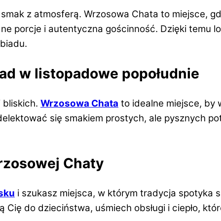
 smak z atmosferą. Wrzosowa Chata to miejsce, gdzie
ne porcje i autentyczna gościnność. Dzięki temu lo
biadu.
iad w listopadowe popołudnie
 bliskich.
Wrzosowa Chata
to idealne miejsce, by 
 delektować się smakiem prostych, ale pysznych po
rzosowej Chaty
lsku
i szukasz miejsca, w którym tradycja spotyka
ą Cię do dzieciństwa, uśmiech obsługi i ciepło, któr