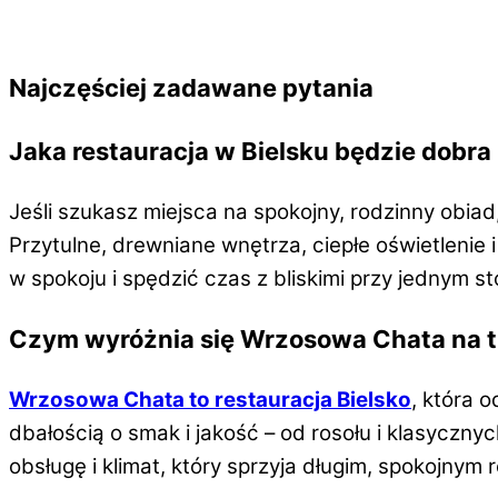
Najczęściej zadawane pytania
Jaka restauracja w Bielsku będzie dobra
Jeśli szukasz miejsca na spokojny, rodzinny ob
Przytulne, drewniane wnętrza, ciepłe oświetlenie 
w spokoju i spędzić czas z bliskimi przy jednym st
Czym wyróżnia się Wrzosowa Chata na tle
Wrzosowa Chata to restauracja Bielsko
, która 
dbałością o smak i jakość – od rosołu i klasycznych
obsługę i klimat, który sprzyja długim, spokojny