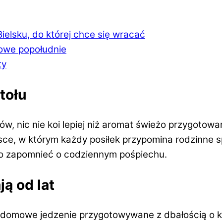
elsku, do której chce się wracać
dowe popołudnie
ty
tołu
w, nic nie koi lepiej niż aromat świeżo przygotowa
sce, w którym każdy posiłek przypomina rodzinne s
wo zapomnieć o codziennym pośpiechu.
ą od lat
, domowe jedzenie przygotowywane z dbałością o k