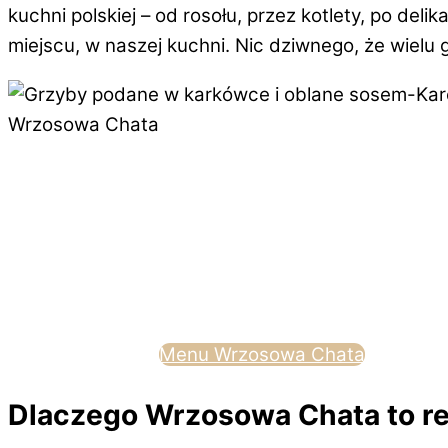
kuchni polskiej – od rosołu, przez kotlety, po deli
miejscu, w naszej kuchni. Nic dziwnego, że wielu go
Menu Wrzosowa Chata
Dlaczego Wrzosowa Chata to res