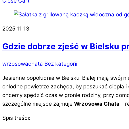
Close Cart
2025
11
13
Gdzie dobrze zjeść w Bielsku p
wrzosowachata
Bez kategorii
Jesienne popołudnia w Bielsku-Białej mają swój n
chłodne powietrze zachęca, by poszukać ciepła i 
chcemy spędzić czas w gronie rodziny, przy domo
szczególne miejsce zajmuje
Wrzosowa Chata
– r
Spis treści: