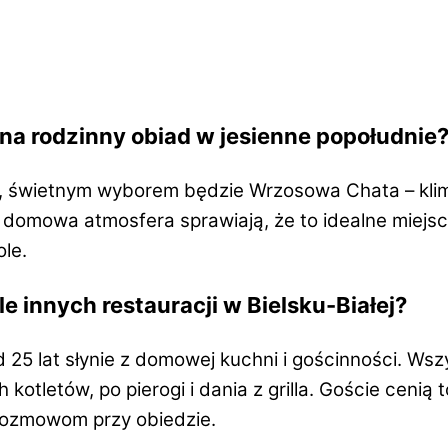
 na rodzinny obiad w jesienne popołudnie
iad, świetnym wyborem będzie Wrzosowa Chata – kl
i domowa atmosfera sprawiają, że to idealne miejsc
ole.
 innych restauracji w Bielsku-Białej?
od 25 lat słynie z domowej kuchni i gościnności. W
 kotletów, po pierogi i dania z grilla. Goście cenią
m rozmowom przy obiedzie.