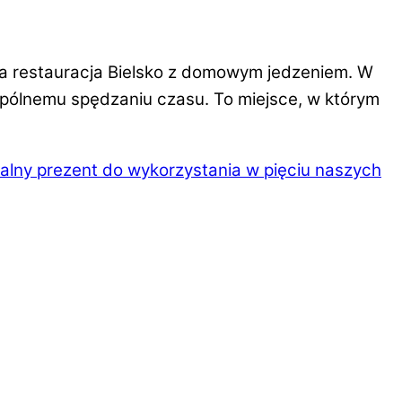
lna restauracja Bielsko z domowym jedzeniem. W
wspólnemu spędzaniu czasu. To miejsce, w którym
lny prezent do wykorzystania w pięciu naszych