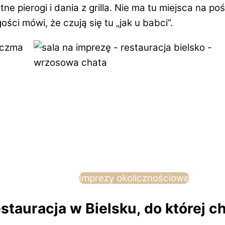
katne pierogi i dania z grilla. Nie ma tu miejsca na 
ści mówi, że czują się tu „jak u babci”.
Imprezy okolicznościowe
tauracja w Bielsku, do której c