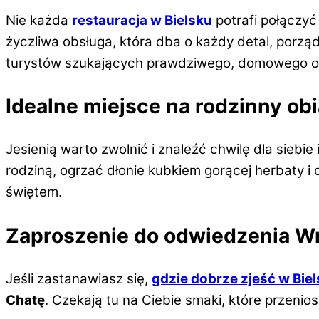
Nie każda
restauracja w Bielsku
potrafi połączyć
życzliwa obsługa, która dba o każdy detal, porząd
turystów szukających prawdziwego, domowego o
Idealne miejsce na rodzinny ob
Jesienią warto zwolnić i znaleźć chwilę dla siebie i
rodziną, ogrzać dłonie kubkiem gorącej herbaty i
świętem.
Zaproszenie do odwiedzenia W
Jeśli zastanawiasz się,
gdzie dobrze zjeść w Bie
Chatę
. Czekają tu na Ciebie smaki, które przenios